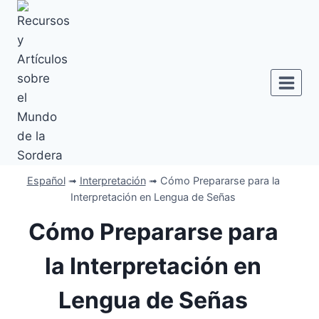
Saltar
al
contenido
Español
➟
Interpretación
➟
Cómo Prepararse para la
Interpretación en Lengua de Señas
Cómo Prepararse para
la Interpretación en
Lengua de Señas